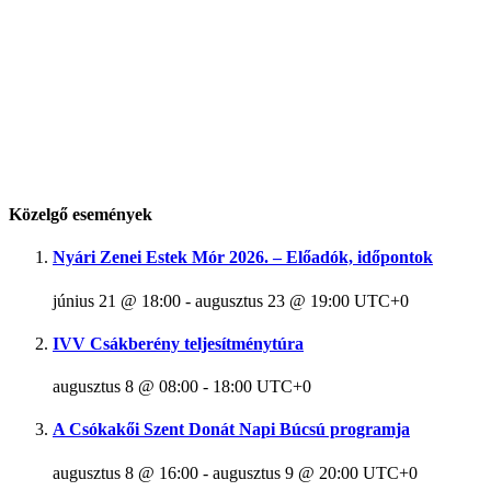
Közelgő események
Nyári Zenei Estek Mór 2026. – Előadók, időpontok
június 21 @ 18:00
-
augusztus 23 @ 19:00
UTC+0
IVV Csákberény teljesítménytúra
augusztus 8 @ 08:00
-
18:00
UTC+0
A Csókakői Szent Donát Napi Búcsú programja
augusztus 8 @ 16:00
-
augusztus 9 @ 20:00
UTC+0