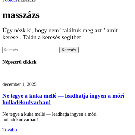
masszázs
Úgy nézk ki, hogy nem’ találtuk meg azt ’ amit
keresel. Talán a keresés segíthet
Keresés:
Népszerű cikkek
december 1, 2025
Ne tegye a kuka mellé — leadhatja ingyen a móri
hulladékudvarban!
Ne tegye a kuka mellé — leadhatja ingyen a móri
hulladékudvarban!
Tovább