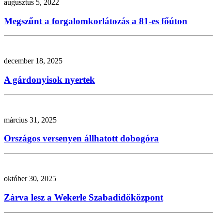
augusztus 5, 2022
Megszűnt a forgalomkorlátozás a 81-es főúton
december 18, 2025
A gárdonyisok nyertek
március 31, 2025
Országos versenyen állhatott dobogóra
október 30, 2025
Zárva lesz a Wekerle Szabadidőközpont