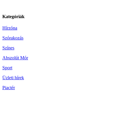
Kategóriák
Hírzóna
Szórakozás
Színes
Abszolút Mór
Sport
Üzleti hírek
Piactér