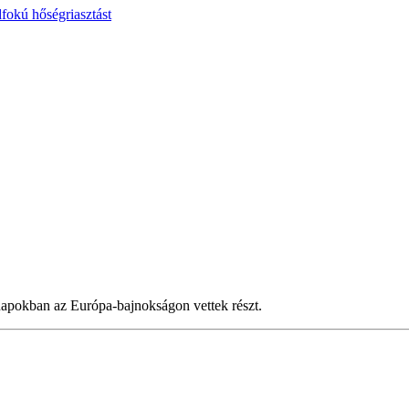
fokú hőségriasztást
 napokban az Európa-bajnokságon vettek részt.