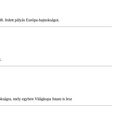
8. fedett pályás Európa-bajnokságot.
.
okságra, mely egyben Világkupa futam is lesz