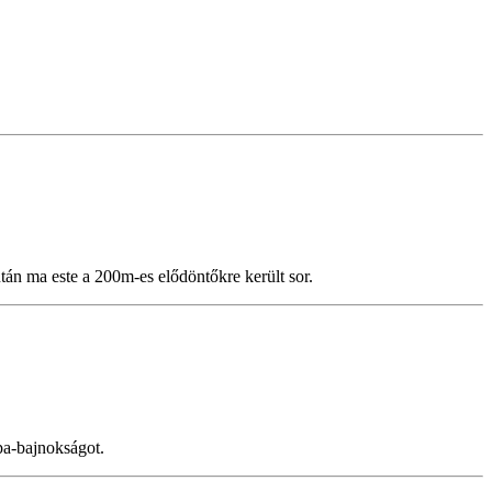
án ma este a 200m-es elődöntőkre került sor.
pa-bajnokságot.