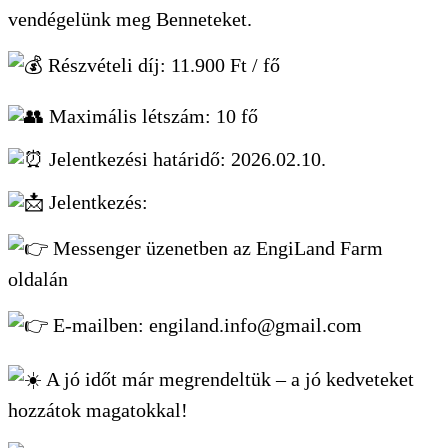
vendégelünk meg Benneteket.
Részvételi díj: 11.900 Ft / fő
Maximális létszám: 10 fő
Jelentkezési határidő: 2026.02.10.
Jelentkezés:
Messenger üzenetben az EngiLand Farm
oldalán
E-mailben: engiland.info@gmail.com
A jó időt már megrendeltük – a jó kedveteket
hozzátok magatokkal!