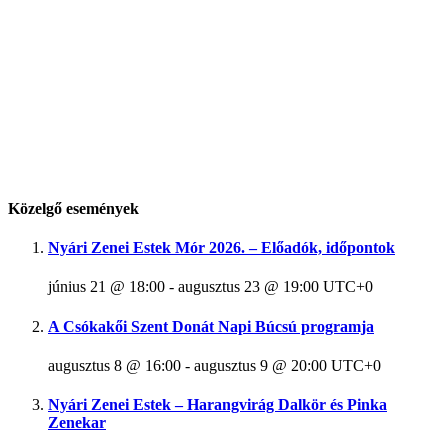
Közelgő események
Nyári Zenei Estek Mór 2026. – Előadók, időpontok
június 21 @ 18:00
-
augusztus 23 @ 19:00
UTC+0
A Csókakői Szent Donát Napi Búcsú programja
augusztus 8 @ 16:00
-
augusztus 9 @ 20:00
UTC+0
Nyári Zenei Estek – Harangvirág Dalkör és Pinka
Zenekar