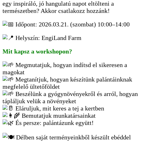
egy inspiráló, jó hangulatú napot eltölteni a
természetben? Akkor csatlakozz hozzánk!
Időpont: 2026.03.21. (szombat) 10:00–14:00
Helyszín: EngiLand Farm
Mit kapsz a workshopon?
Megmutatjuk, hogyan indítsd el sikeresen a
magokat
Megtanítjuk, hogyan készítünk palántáinknak
megfelelő ültetőföldet
Beszélünk a gyógynövényekről és arról, hogyan
tápláljuk velük a növényeket
Eláruljuk, mit keres a tej a kertben
Bemutatjuk munkatársainkat
És persze: palántázunk együtt!
Délben saját terményeinkből készült ebéddel