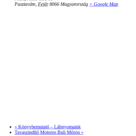
Pusztavám
,
Fejér
8066
Magyarország
+ Google Map
«
Könyvbemutató – Lábnyomaink
Tavaszindító Motoros Buli Móron
»