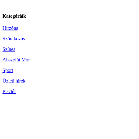
Kategóriák
Hírzóna
Szórakozás
Színes
Abszolút Mór
Sport
Üzleti hírek
Piactér