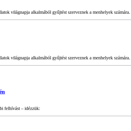
latok világnapja alkalmából gyűjtést szerveznek a menhelyek számára.
latok világnapja alkalmából gyűjtést szerveznek a menhelyek számára.
én
i felhívást – idézzük: